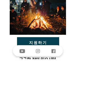
지원하기
궁금한 점이 있으시면
하단의 연락처로 연락해 주세요.
업무 시간: 월~토/ 오전 9시-오후 4시
사무실 전화: 064-799-3707​
이메일:
wolbijeju.contact@gmail.com