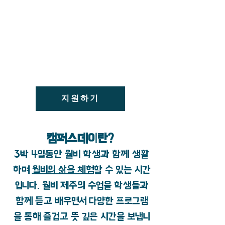
신청 시작일: 3월 2일 @ 오전 8시
신청 마감일: 4월 8일 @ 오후 2시
비용: 50,000₩
(교통비 별도)
지원하기
캠퍼스데이란?
3박 4일동안 월비 학생과 함께 생활
하며
월비의 삶을 체험
할 수 있는 시간
입니다. 월비 제주의 수업을 학생들과
함께 듣고 배우면서 다양한 프로그램
을 통해 즐겁고 뜻 깊은 시간을 보냅니