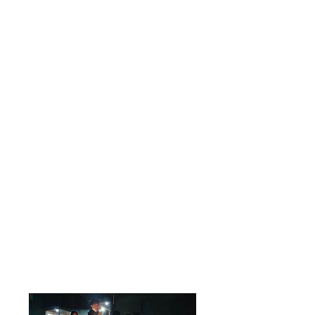
1.
캠퍼스 데이 신청서 작
성
신청서를 작성한 후 3일 이
내에 입학팀에서 연락을 드립니
다.
2. 캠퍼스 데이 인터뷰
인터뷰는 10~15분 정도 소요됩
니다.
3. 입학 결과 확인
4. 준비하기!
- 등록비 결제
- 비행기 표 예약
- 준비물 확인
5. 제주 월비 도착!