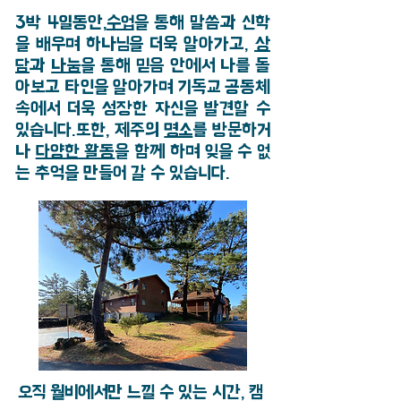
3박 4일동안,
수업
을 통해 말씀과 신학
을 배우며 하나님을 더욱 알아가고,
상
담
과
나눔
을 통해 믿음 안에서 나를 돌
아보고 타인을 알아가며 기독교 공동체
속에서 더욱 성장한 자신을 발견할 수
있습니다.또한, 제주의
명소
를 방문하거
나
다양한 활동
을 함께 하며 잊을 수 없
는 추억을 만들어 갈 수 있습니다.
오직
월비에서만 느낄 수 있는 시간, 캠