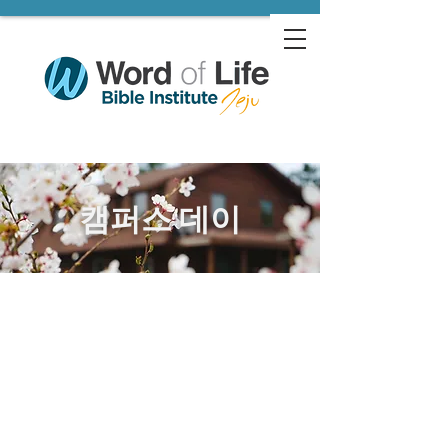
캠퍼스 데이
캠퍼스데이:
4/15일 (수) ~ 4/18일 (토)